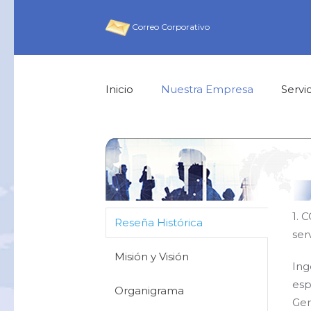
Correo Corporativo
Inicio
Nuestra Empresa
Servi
1. 
Reseña Histórica
ser
Misión y Visión
Ing
esp
Organigrama
Ger