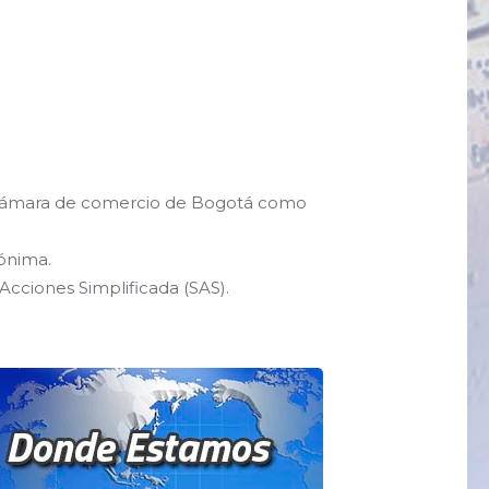
la cámara de comercio de Bogotá como
nónima.
Acciones Simplificada (SAS).