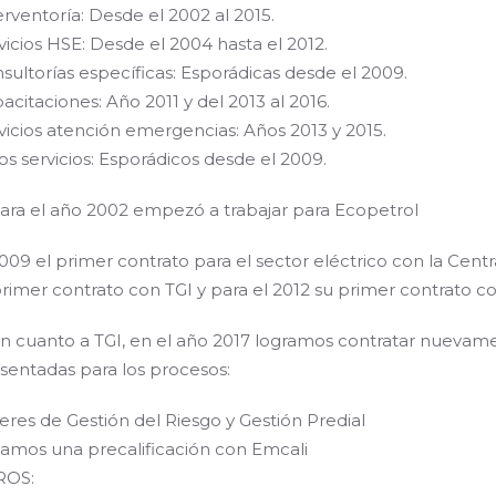
erventoría: Desde el 2002 al 2015.
vicios HSE: Desde el 2004 hasta el 2012.
sultorías específicas: Esporádicas desde el 2009.
acitaciones: Año 2011 y del 2013 al 2016.
vicios atención emergencias: Años 2013 y 2015.
os servicios: Esporádicos desde el 2009.
Para el año 2002 empezó a trabajar para Ecopetrol
2009 el primer contrato para el sector eléctrico con la Centr
primer contrato con TGI y para el 2012 su primer contrato c
En cuanto a TGI, en el año 2017 logramos contratar nuevamen
sentadas para los procesos:
leres de Gestión del Riesgo y Gestión Predial
amos una precalificación con Emcali
ROS: