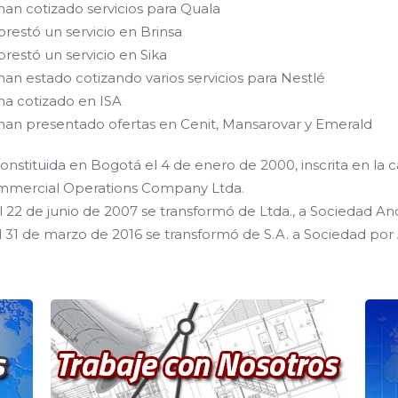
han cotizado servicios para Quala
prestó un servicio en Brinsa
prestó un servicio en Sika
han estado cotizando varios servicios para Nestlé
ha cotizado en ISA
han presentado ofertas en Cenit, Mansarovar y Emerald
Constituida en Bogotá el 4 de enero de 2000, inscrita en 
mercial Operations Company Ltda.
El 22 de junio de 2007 se transformó de Ltda., a Sociedad A
El 31 de marzo de 2016 se transformó de S.A. a Sociedad por 