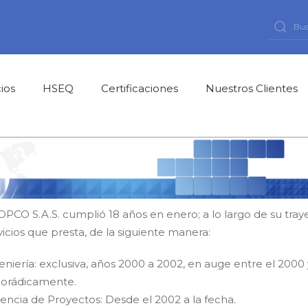
cios
HSEQ
Certificaciones
Nuestros Clientes
COPCO S.A.S. cumplió 18 años en enero; a lo largo de su traye
vicios que presta, de la siguiente manera:
eniería: exclusiva, años 2000 a 2002, en auge entre el 2000
orádicamente.
encia de Proyectos: Desde el 2002 a la fecha.